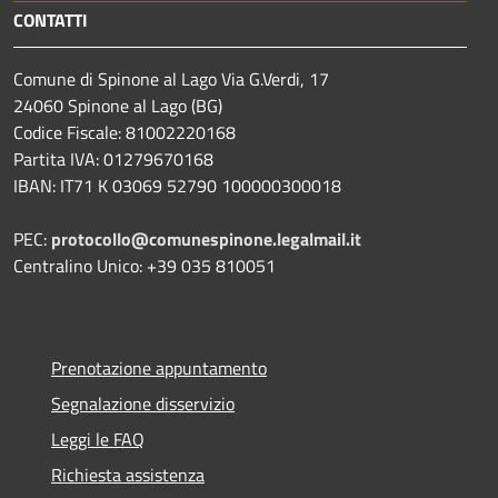
CONTATTI
Comune di Spinone al Lago Via G.Verdi, 17
24060 Spinone al Lago (BG)
Codice Fiscale: 81002220168
Partita IVA: 01279670168
IBAN: IT71 K 03069 52790 100000300018
PEC:
protocollo@comunespinone.legalmail.it
Centralino Unico: +39 035 810051
Prenotazione appuntamento
Segnalazione disservizio
Leggi le FAQ
Richiesta assistenza