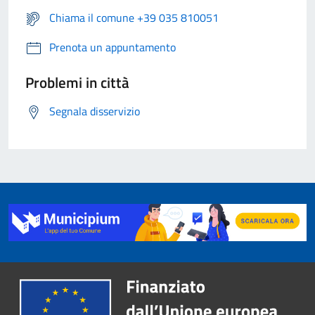
Chiama il comune +39 035 810051
Prenota un appuntamento
Problemi in città
Segnala disservizio