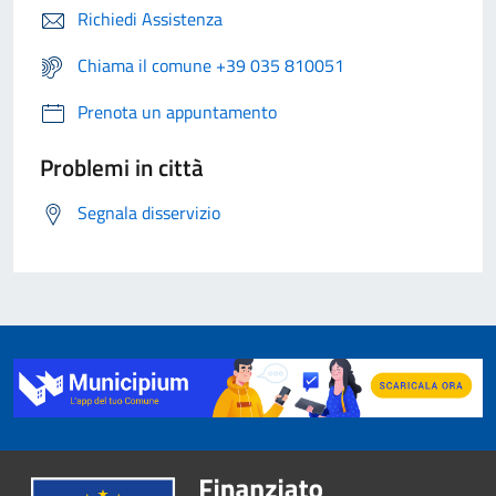
Richiedi Assistenza
Chiama il comune +39 035 810051
Prenota un appuntamento
Problemi in città
Segnala disservizio