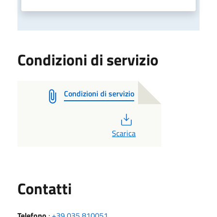
Condizioni di servizio
Condizioni di servizio
PDF
Scarica
Utili
Contatti
Telefono
:
+39 035 810051