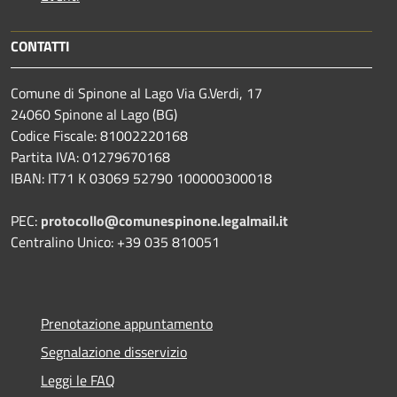
CONTATTI
Comune di Spinone al Lago Via G.Verdi, 17
24060 Spinone al Lago (BG)
Codice Fiscale: 81002220168
Partita IVA: 01279670168
IBAN: IT71 K 03069 52790 100000300018
PEC:
protocollo@comunespinone.legalmail.it
Centralino Unico: +39 035 810051
Prenotazione appuntamento
Segnalazione disservizio
Leggi le FAQ