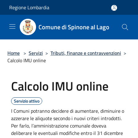
Salta al contenuto principale
Regione Lombardia
Comune di Spinone al Lago
Home
>
Servizi
>
Tributi, finanze e contravvenzioni
>
Calcolo IMU online
Calcolo IMU online
Servizio attivo
I Comuni potranno decidere di aumentare, diminuire o
azzerare le aliquote secondo i nuovi criteri introdotti.
Per farlo, l’amministrazione comunale doveva
deliberare le eventuali modifiche entro il 31 dicembre