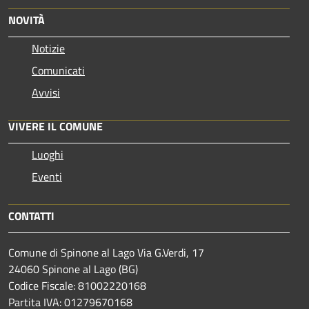
NOVITÀ
Notizie
Comunicati
Avvisi
VIVERE IL COMUNE
Luoghi
Eventi
CONTATTI
Comune di Spinone al Lago Via G.Verdi, 17
24060 Spinone al Lago (BG)
Codice Fiscale: 81002220168
Partita IVA: 01279670168