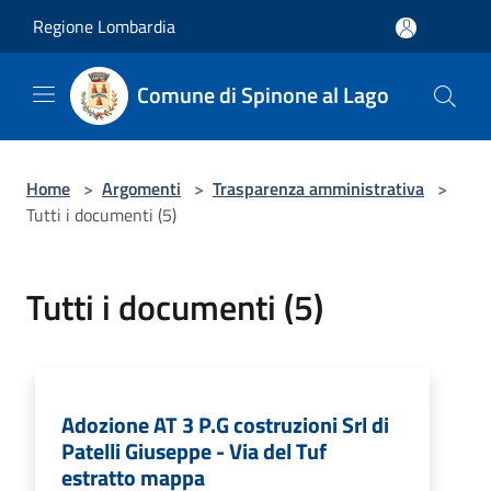
Salta al contenuto principale
Regione Lombardia
Comune di Spinone al Lago
Home
>
Argomenti
>
Trasparenza amministrativa
>
Tutti i documenti (5)
Tutti i documenti (5)
Adozione AT 3 P.G costruzioni Srl di
Patelli Giuseppe - Via del Tuf
estratto mappa