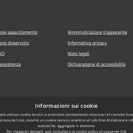
ione appuntamento
Amministrazione trasparente
one disservizio
Informativa privacy
FAQ
Note legali
 assistenza
Dichiarazione di accessibilità
Informazioni sui cookie
web utilizza cookie tecnici e assimilati strettamente necessari al corretto fu
azione del sito, nonché un cookie tecnico analitico al solo fine di elaborare i
statistiche, aggregate e anonime.
Per maggiori dettagli, può consultare la cookie policy al seguente
link