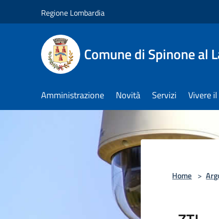
Salta al contenuto principale
Regione Lombardia
Comune di Spinone al 
Amministrazione
Novità
Servizi
Vivere 
Home
>
Arg