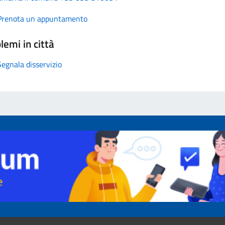
Prenota un appuntamento
lemi in città
Segnala disservizio