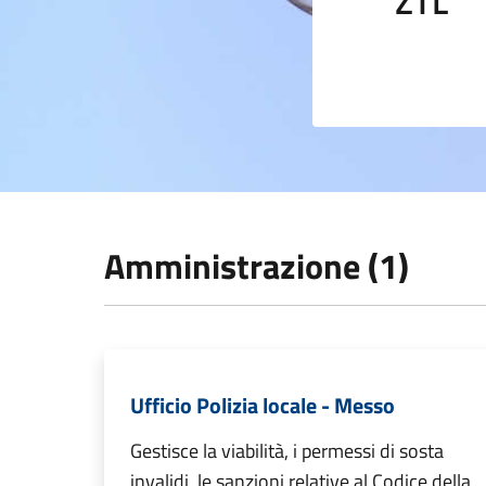
ZTL
Amministrazione (1)
Ufficio Polizia locale - Messo
Gestisce la viabilità, i permessi di sosta
invalidi, le sanzioni relative al Codice della