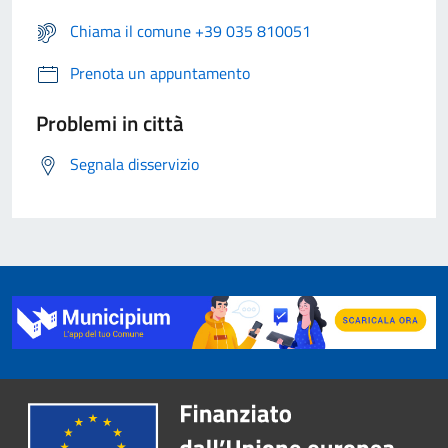
Chiama il comune +39 035 810051
Prenota un appuntamento
Problemi in città
Segnala disservizio