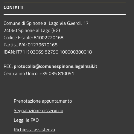
CONTATTI
Comune di Spinone al Lago Via G.Verdi, 17
24060 Spinone al Lago (BG)
Codice Fiscale: 81002220168
Partita IVA: 01279670168
IBAN: IT71 K 03069 52790 100000300018
PEC:
protocollo@comunespinone.legalmail.it
Centralino Unico: +39 035 810051
Prenotazione appuntamento
Segnalazione disservizio
Leggi le FAQ
Richiesta assistenza