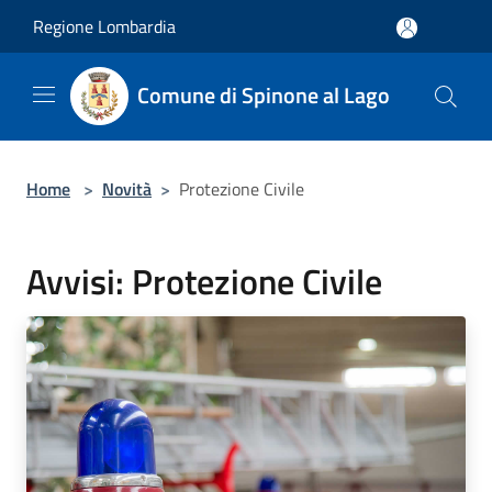
Salta al contenuto principale
Regione Lombardia
Comune di Spinone al Lago
Home
>
Novità
>
Protezione Civile
Avvisi: Protezione Civile