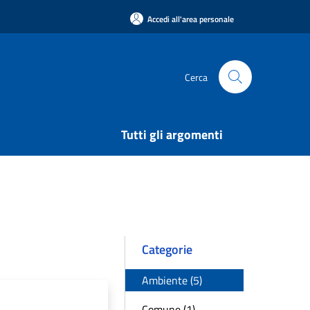
Accedi all'area personale
Cerca
Tutti gli argomenti
Categorie
Ambiente (5)
Comune (1)