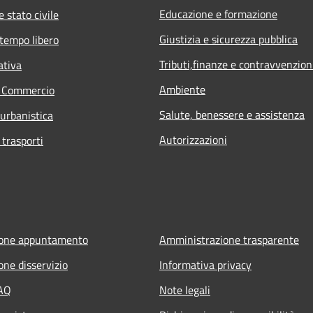
Educazione e formazione
 stato civile
Giustizia e sicurezza pubblica
 tempo libero
Tributi,finanze e contravvenzion
ativa
Ambiente
e Commercio
Salute, benessere e assistenza
 urbanistica
Autorizzazioni
 trasporti
ione appuntamento
Amministrazione trasparente
one disservizio
Informativa privacy
FAQ
Note legali