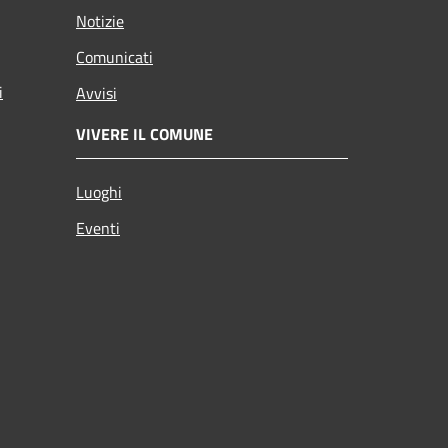
Notizie
Comunicati
i
Avvisi
VIVERE IL COMUNE
Luoghi
Eventi