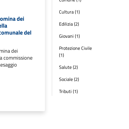
Cultura (1)
nomina dei
Edilizia (2)
lla
comunale del
Giovani (1)
Protezione Civile
omina dei
(1)
la commissione
aesaggio
Salute (2)
Sociale (2)
Tributi (1)