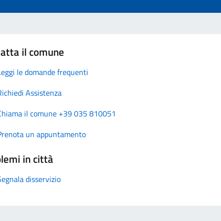
atta il comune
Leggi le domande frequenti
Richiedi Assistenza
Chiama il comune +39 035 810051
Prenota un appuntamento
lemi in città
Segnala disservizio