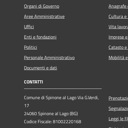
Organi di Governo
Anagrafe e
Aree Amministrative
Cultura e
Uffici
Vita lavor
Enti e fondazioni
Imprese 
Politici
Catasto e
Personale Amministrativo
Mobilità e
Documenti e dati
CONTATTI
Comune di Spinone al Lago Via G.Verdi,
Prenotaz
17
Segnalazi
24060 Spinone al Lago (BG)
Leggi le 
Codice Fiscale: 81002220168