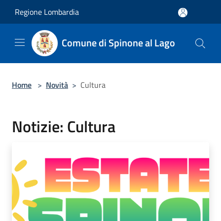
Salta al contenuto principale
Regione Lombardia
Comune di Spinone al Lago
Home
>
Novità
>
Cultura
Notizie: Cultura