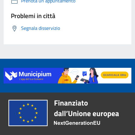
Prenota un appuntamento
Problemi in città
Segnala disservizio