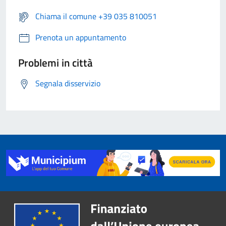
Chiama il comune +39 035 810051
Prenota un appuntamento
Problemi in città
Segnala disservizio