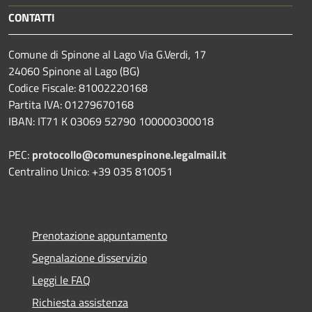
CONTATTI
Comune di Spinone al Lago Via G.Verdi, 17
24060 Spinone al Lago (BG)
Codice Fiscale: 81002220168
Partita IVA: 01279670168
IBAN: IT71 K 03069 52790 100000300018
PEC:
protocollo@comunespinone.legalmail.it
Centralino Unico: +39 035 810051
Prenotazione appuntamento
Segnalazione disservizio
Leggi le FAQ
Richiesta assistenza