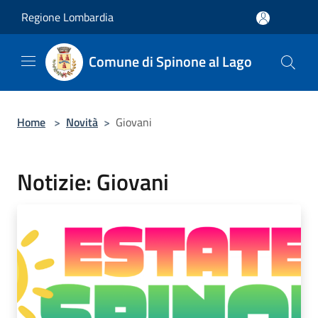
Salta al contenuto principale
Regione Lombardia
Comune di Spinone al Lago
Home
>
Novità
>
Giovani
Notizie: Giovani