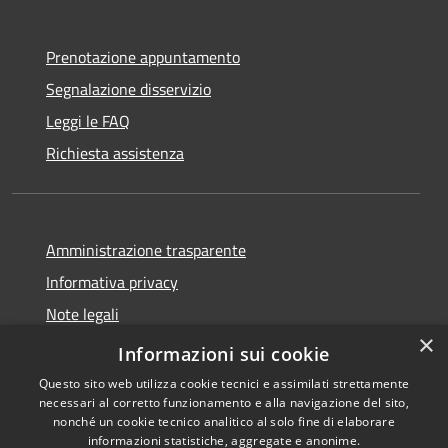
Prenotazione appuntamento
Segnalazione disservizio
Leggi le FAQ
Richiesta assistenza
Amministrazione trasparente
Informativa privacy
Note legali
×
Dichiarazione di accessibilità
Informazioni sui cookie
Questo sito web utilizza cookie tecnici e assimilati strettamente
necessari al corretto funzionamento e alla navigazione del sito,
nonché un cookie tecnico analitico al solo fine di elaborare
informazioni statistiche, aggregate e anonime.
RSS
Copyright © 2026 • Comune di