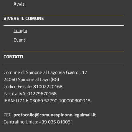
Avvisi
VIVERE IL COMUNE
Luoghi
Eventi
CONTATTI
Comune di Spinone al Lago Via G.Verdi, 17
24060 Spinone al Lago (BG)
Codice Fiscale: 81002220168
Partita IVA: 01279670168
IBAN: IT71 K 03069 52790 100000300018
PEC:
protocollo@comunespinone.legalmail.it
Centralino Unico: +39 035 810051