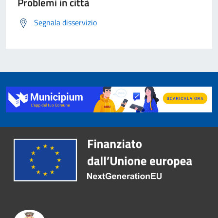
Problemi in città
Segnala disservizio