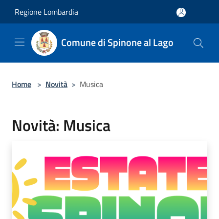
Salta al contenuto principale
Regione Lombardia
Comune di Spinone al Lago
Home
>
Novità
>
Musica
Novità: Musica