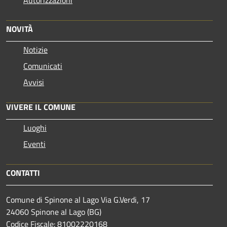
Autorizzazioni
NOVITÀ
Notizie
Comunicati
Avvisi
VIVERE IL COMUNE
Luoghi
Eventi
CONTATTI
Comune di Spinone al Lago Via G.Verdi, 17
24060 Spinone al Lago (BG)
Codice Fiscale: 81002220168