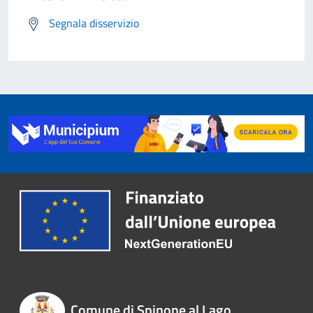
Segnala disservizio
Comune di Spinone al Lago