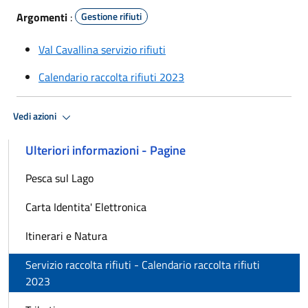
Argomenti
:
Gestione rifiuti
Val Cavallina servizio rifiuti
Calendario raccolta rifiuti 2023
Vedi azioni
Ulteriori informazioni - Pagine
Pesca sul Lago
Carta Identita' Elettronica
Itinerari e Natura
Servizio raccolta rifiuti - Calendario raccolta rifiuti
2023