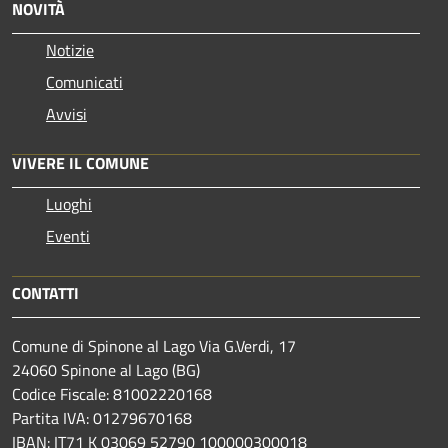
NOVITÀ
Notizie
Comunicati
Avvisi
VIVERE IL COMUNE
Luoghi
Eventi
CONTATTI
Comune di Spinone al Lago Via G.Verdi, 17
24060 Spinone al Lago (BG)
Codice Fiscale: 81002220168
Partita IVA: 01279670168
IBAN: IT71 K 03069 52790 100000300018